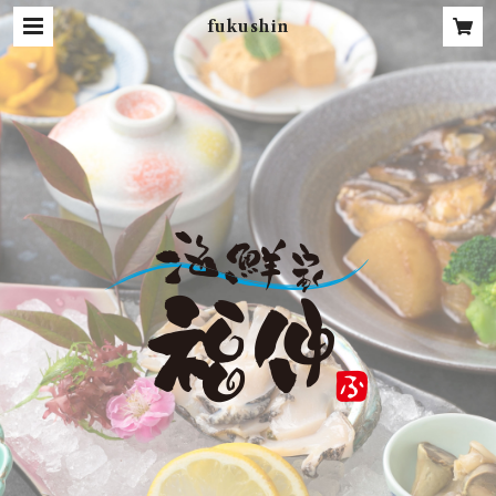
fukushin