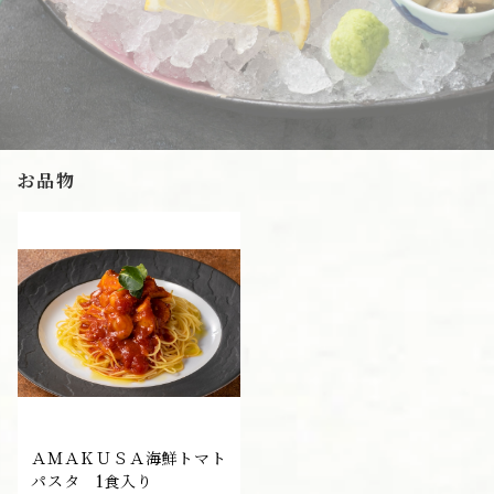
お品物
ＡＭＡＫＵＳＡ海鮮トマト
パスタ 1食入り