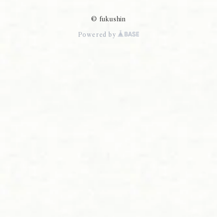
© fukushin
Powered by