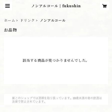
ノンアルコール | fukushin
ホーム
ドリンク
ノンアルコール
お品物
該当する商品が見つかりませんでした。